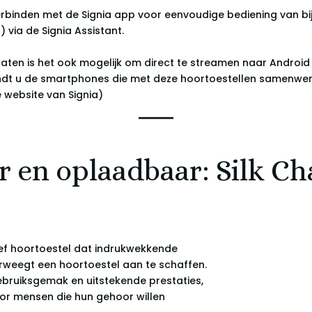
verbinden met de Signia app voor eenvoudige bediening van bi
) via de Signia Assistant.
raten is het ook mogelijk om direct te streamen naar Andro
vindt u de smartphones die met deze hoortoestellen samenwerk
website van Signia)
r en oplaadbaar: Silk C
tief hoortoestel dat indrukwekkende
rweegt een hoortoestel aan te schaffen.
ebruiksgemak en uitstekende prestaties,
oor mensen die hun gehoor willen