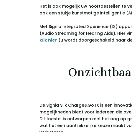
Het is ook mogelijk uw hoortoestellen te 
ook een stukje kunstmatige intelligentie (AI
Met Signia Integrated Xperience (IX) appa
(Audio Streaming for Hearing Aids). Hier 
klik hier
(u wordt doorgeschakeld naar de 
Onzichtbaa
De Signia Silk Charge&Go IX is een innova
mogelijkheden biedt voor iedereen die ove
Dit toestel is ontworpen met het oog op g
wat het een aantrekkelijke keuze maakt v