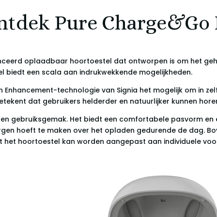
ntdek Pure Charge&Go 
nceerd oplaadbaar hoortoestel dat ontworpen is om het geh
tel biedt een scala aan indrukwekkende mogelijkheden.
 Enhancement-technologie van Signia het mogelijk om in zelf
betekent dat gebruikers helderder en natuurlijker kunnen ho
t en gebruiksgemak. Het biedt een comfortabele pasvorm en e
rgen hoeft te maken over het opladen gedurende de dag. Bo
t het hoortoestel kan worden aangepast aan individuele vo