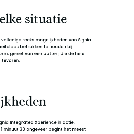
lke situatie
 volledige reeks mogelijkheden van Signia
eiteloos betrokken te houden bij
m, geniet van een batterij die de hele
 tevoren.
ijkheden
ia Integrated Xperience in actie.
f 1 minuut 30 ongeveer begint het meest