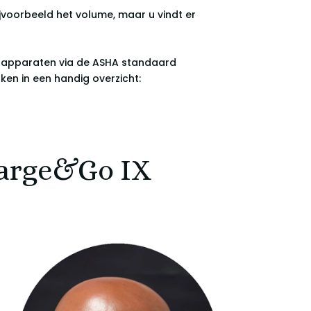
jvoorbeeld het volume, maar u vindt er
id apparaten via de ASHA standaard
en in een handig overzicht:
harge&Go IX