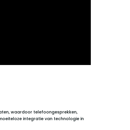
aten, waardoor telefoongesprekken,
moeiteloze integratie van technologie in