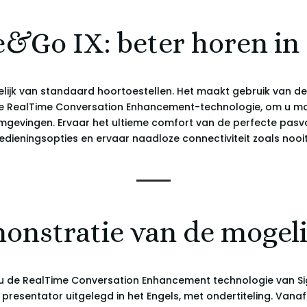
&Go IX: beter horen in e
lijk van standaard hoortoestellen. Het maakt gebruik van de
tige RealTime Conversation Enhancement-technologie, om u mo
mgevingen. Ervaar het ultieme comfort van de perfecte pasvor
dieningsopties en ervaar naadloze connectiviteit zoals nooit
onstratie van de mogel
 u de
RealTime Conversation Enhancement technologie van Sign
 presentator uitgelegd in het Engels, met ondertiteling. Vana