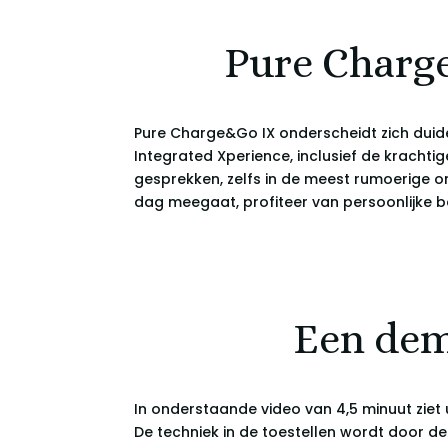
Pure Charge
Pure Charge&Go IX onderscheidt zich duide
Integrated Xperience, inclusief de krach
gesprekken, zelfs in de meest rumoerige o
dag meegaat, profiteer van persoonlijke be
Een dem
In onderstaande video van 4,5 minuut ziet
De techniek in de toestellen wordt door de