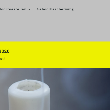
Hoortoestellen
Gehoorbescherming
 2026
st!