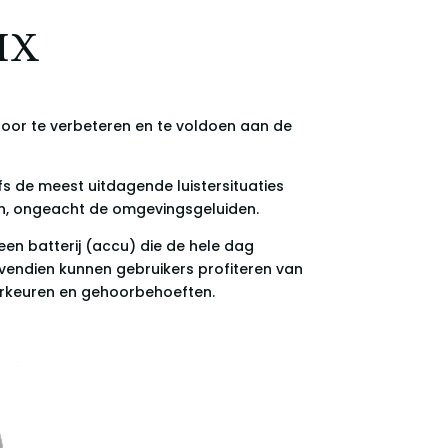
IX
oor te verbeteren en te voldoen aan de
s de meest uitdagende luistersituaties
ren, ongeacht de omgevingsgeluiden.
en batterij (accu) die de hele dag
vendien kunnen gebruikers profiteren van
orkeuren en gehoorbehoeften.