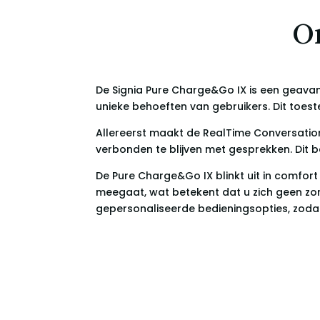
O
De Signia Pure Charge&Go IX is een geava
unieke behoeften van gebruikers. Dit toes
Allereerst maakt de RealTime Conversation
verbonden te blijven met gesprekken. Dit 
De Pure Charge&Go IX blinkt uit in comfor
meegaat, wat betekent dat u zich geen zo
gepersonaliseerde bedieningsopties, zoda