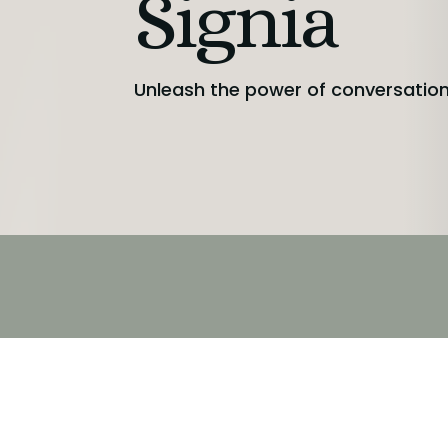
Signia
Unleash the power of conversatio