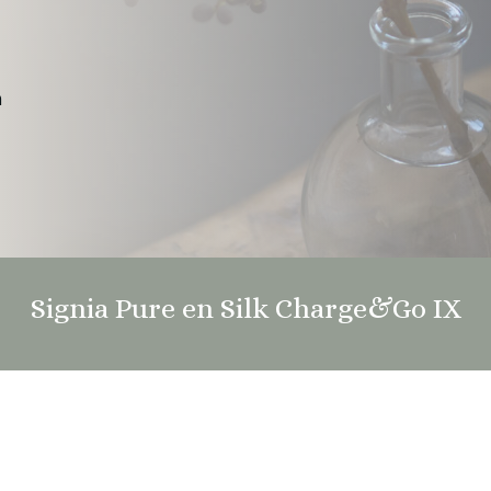
n
Signia Pure en Silk Charge&Go IX