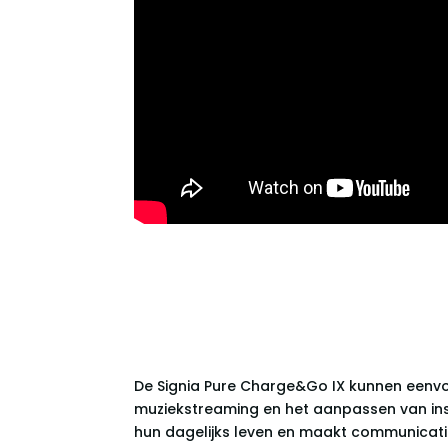
De Signia Pure Charge&Go IX kunnen een
muziekstreaming en het aanpassen van inste
hun dagelijks leven en maakt communicatie