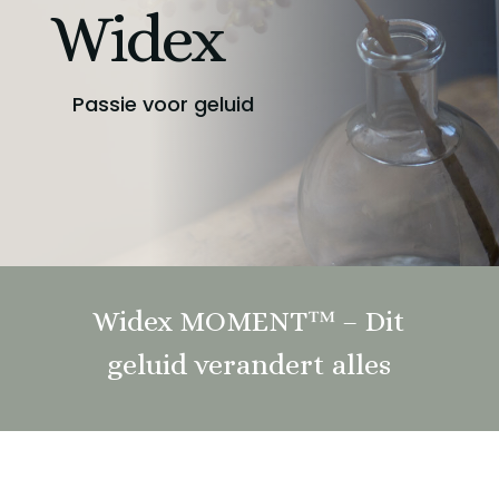
Widex
Passie voor geluid
Widex MOMENT™ – Dit
geluid verandert alles