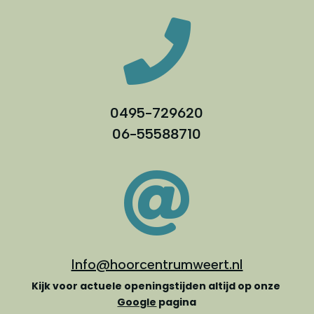

0495-729620
06-55588710

Info@hoorcentrumweert.nl
Kijk voor actuele openingstijden altijd op onze
Google
pagina