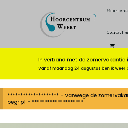
Hoorcent
Contact &
In verband met de zomervakantie is
Vanaf maandag 24 augustus ben ik weer be
******************** - Vanwege de zomervakanti
begrip! - ********************